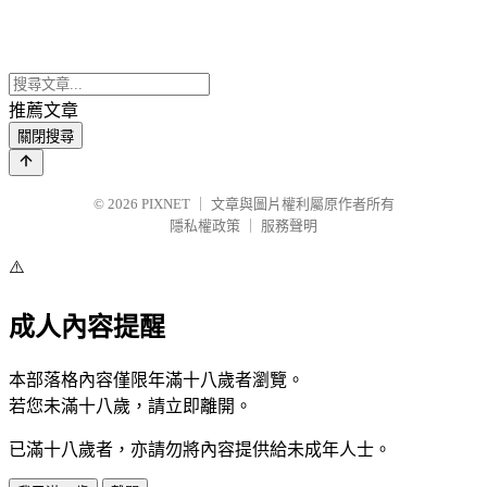
推薦文章
關閉搜尋
© 2026
PIXNET
｜
文章與圖片權利屬原作者所有
隱私權政策
｜
服務聲明
⚠️
成人內容提醒
本部落格內容僅限年滿十八歲者瀏覽。
若您未滿十八歲，請立即離開。
已滿十八歲者，亦請勿將內容提供給未成年人士。